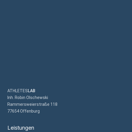
ATHLETES
LAB
Inh. Robin Olschewski
Rammersweierstraße 118
77654 Offenburg
Leistungen