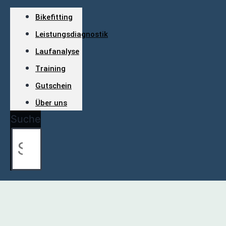
Bikefitting
Leistungsdiagnostik
Laufanalyse
Training
Gutschein
Über uns
Suche