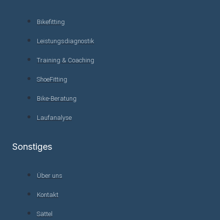
Bikefitting
Leistungsdiagnostik
Training & Coaching
ShoeFitting
Bike-Beratung
Laufanalyse
Sonstiges
Über uns
Kontakt
Sättel