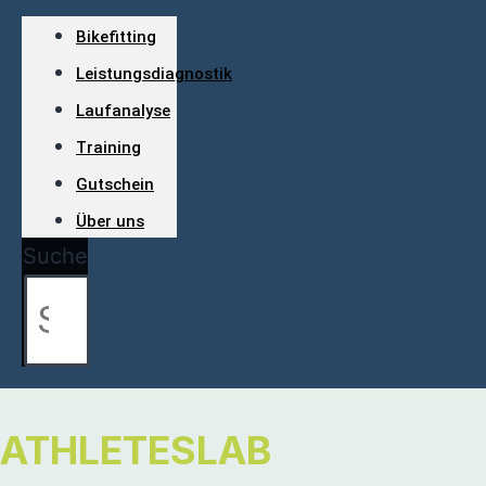
Bikefitting
Leistungsdiagnostik
Laufanalyse
Training
Gutschein
Über uns
Suche
ATHLETESLAB