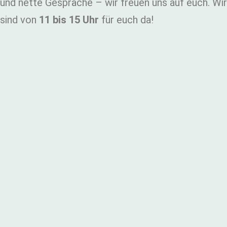
und nette Gespräche – wir freuen uns auf euch. Wir
sind von
11 bis 15 Uhr
für euch da!