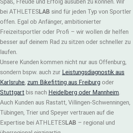
Spaß, Freude und Erfolg ausüben zu können. Wir
bei ATHLETES
LAB
sind für jeden Typ von Sportler
offen. Egal ob Anfänger, ambitionierter
Freizeitsportler oder Profi – wir wollen dir helfen
besser auf deinem Rad zu sitzen oder schneller zu
laufen.
Unsere Kunden kommen nicht nur aus Offenburg,
sondern bspw. auch zur
Leistungsdiagnostik aus
Karlsruhe
,
zum Bikefitting aus Freiburg
oder
Stuttgart
bis nach
Heidelberg oder Mannheim
.
Auch Kunden aus Rastatt, Villingen-Schwenningen,
Tübingen, Trier und Speyer vertrauen auf die
Expertise bei ATHLETES
LAB
– regional und
überregional einzigartig.