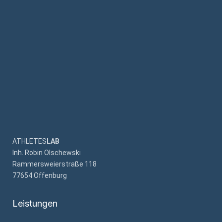
ATHLETES
LAB
Inh. Robin Olschewski
Rammersweierstraße 118
77654 Offenburg
Leistungen