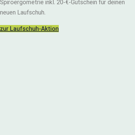
Spiroergometrie inkl. 20-€-Gutschein für deinen
neuen Laufschuh.
zur Laufschuh-Aktion