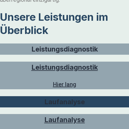
Unsere Leistungen im
Überblick
Leistungsdiagnostik
Leistungsdiagnostik
Hier lang
Laufanalyse
Laufanalyse